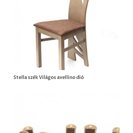
Stella szék Világos avellino dió