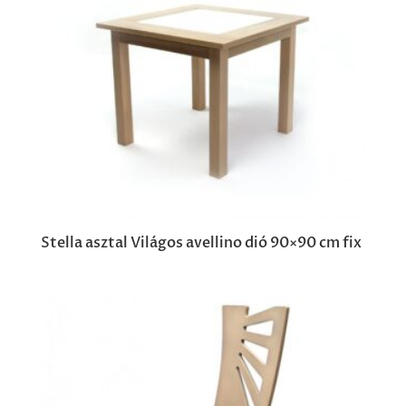
Stella asztal Világos avellino dió 90×90 cm fix