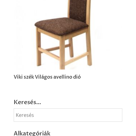
Viki szék Világos avellino dió
Keresés…
Alkategóriák