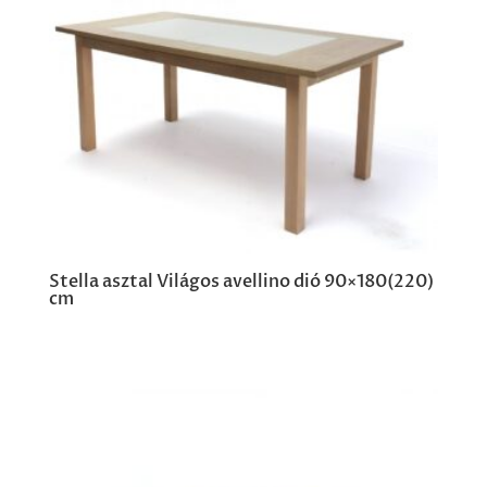
Stella asztal Világos avellino dió 90×180(220)
cm