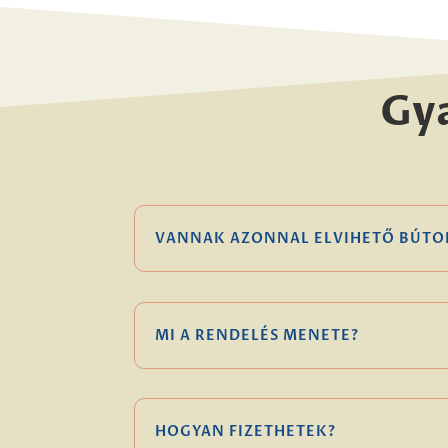
Gy
VANNAK AZONNAL ELVIHETŐ BÚTO
MI A RENDELÉS MENETE?
HOGYAN FIZETHETEK?