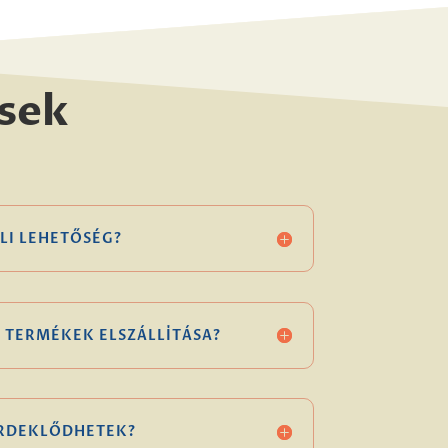
sek
LI LEHETŐSÉG?
 TERMÉKEK ELSZÁLLÍTÁSA?
ÉRDEKLŐDHETEK?