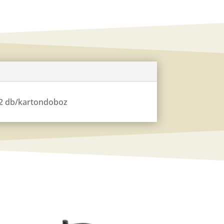
: 2 db/kartondoboz