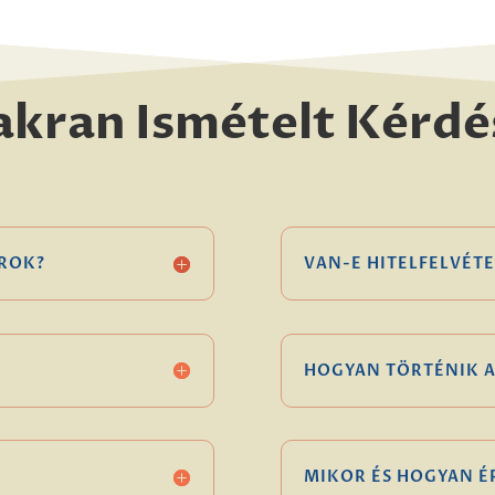
akran Ismételt Kérdé
ROK?
VAN-E HITELFELVÉTE
HOGYAN TÖRTÉNIK A
MIKOR ÉS HOGYAN 