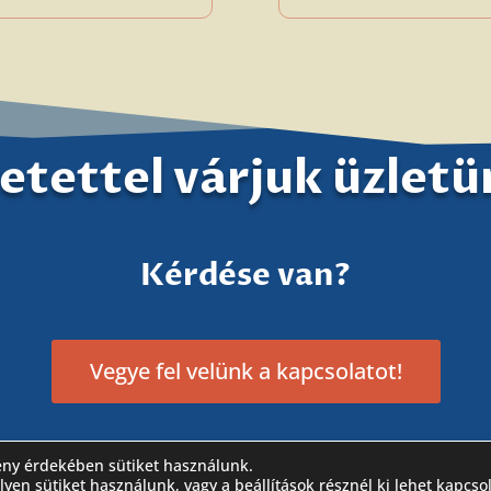
etettel várjuk üzlet
Kérdése van?
Vegye fel velünk a kapcsolatot!
ény érdekében sütiket használunk.
!
ilyen sütiket használunk, vagy a
beállítások
résznél ki lehet kapcso