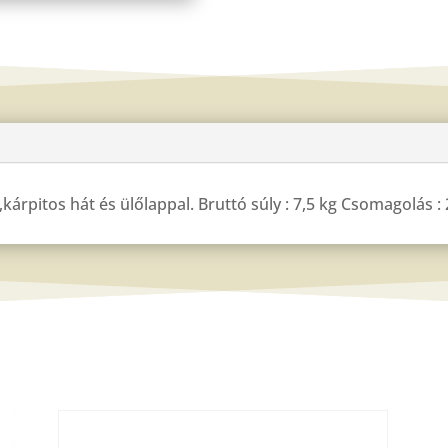
kárpitos hát és ülőlappal. Bruttó súly : 7,5 kg Csomagolás 