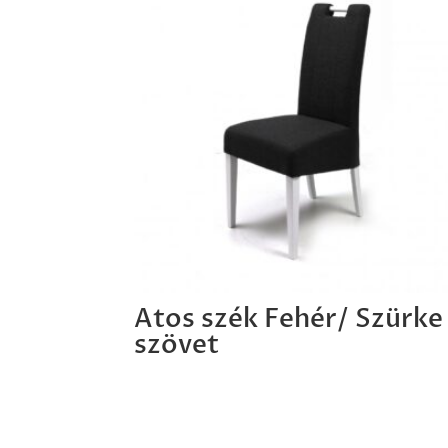
Atos szék Fehér/ Szürke
szövet