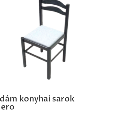
dám konyhai sarok
ero