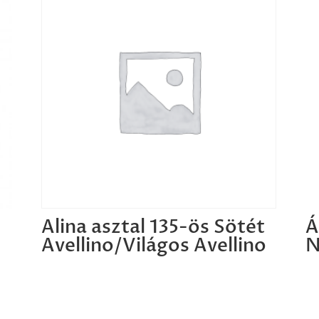
Alina asztal 135-ös Sötét
Á
Avellino/Világos Avellino
N