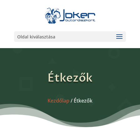
Oldal kiválasztása
Étkezők
Kezdőlap
/ Étkezők