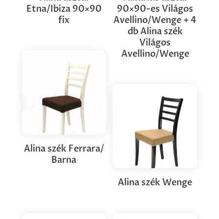
Etna/Ibiza 90×90
90×90-es Világos
fix
Avellino/Wenge + 4
db Alina szék
Világos
Avellino/Wenge
Alina szék Ferrara/
Barna
Alina szék Wenge