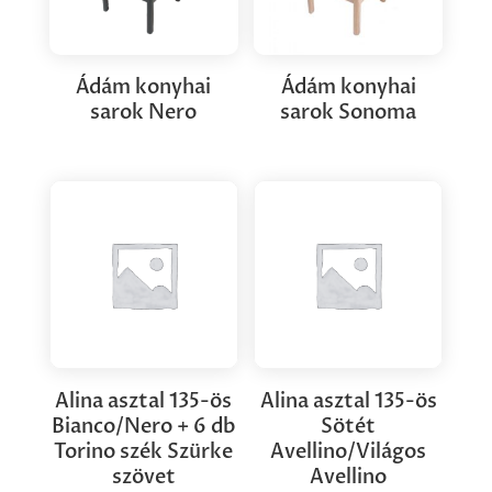
Ádám konyhai
Ádám konyhai
sarok Nero
sarok Sonoma
Alina asztal 135-ös
Alina asztal 135-ös
Bianco/Nero + 6 db
Sötét
Torino szék Szürke
Avellino/Világos
szövet
Avellino