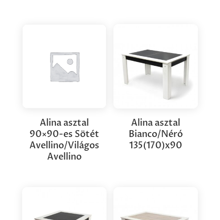
Alina asztal
Alina asztal
90×90-es Sötét
Bianco/Néró
Avellino/Világos
135(170)x90
Avellino