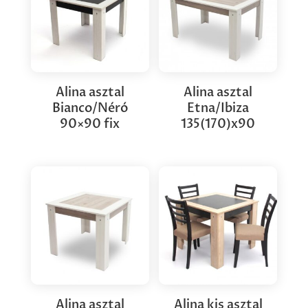
Alina asztal
Alina asztal
Bianco/Néró
Etna/Ibiza
90×90 fix
135(170)x90
Alina asztal
Alina kis asztal