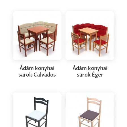
Ádám konyhai
Ádám konyhai
sarok Calvados
sarok Éger