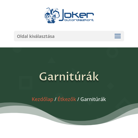
Oldal kiválasztása
Garnitúrák
Kezdőlap
/
Étkezők
/ Garnitúrák