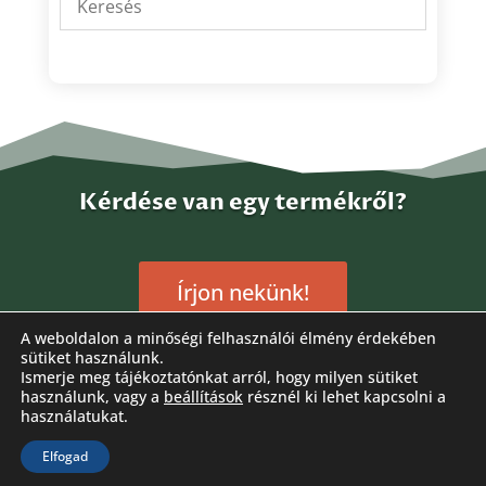
Kérdése van egy termékről?
Írjon nekünk!
A weboldalon a minőségi felhasználói élmény érdekében
sütiket használunk.
Ismerje meg tájékoztatónkat arról, hogy milyen sütiket
használunk, vagy a
beállítások
résznél ki lehet kapcsolni a
használatukat.
Elfogad
Látogassa meg Facebook oldalunkat is!