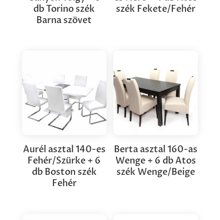
db Torino szék
szék Fekete/Fehér
Barna szövet
Aurél asztal 140-es
Berta asztal 160-as
Fehér/Szürke + 6
Wenge + 6 db Atos
db Boston szék
szék Wenge/Beige
Fehér