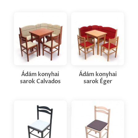
Ádám konyhai
Ádám konyhai
sarok Calvados
sarok Éger