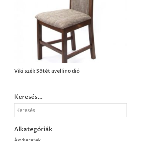
Viki szék Sötét avellino dió
Keresés…
Alkategóriák
Ágykeretek