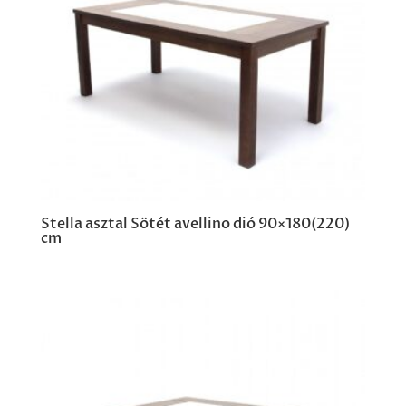
Stella asztal Sötét avellino dió 90×180(220)
cm