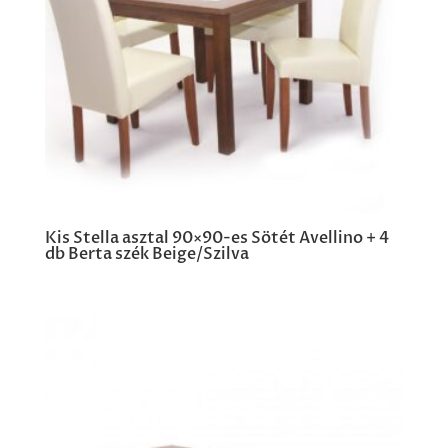
Kis Stella asztal 90×90-es Sötét Avellino + 4
db Berta szék Beige/Szilva