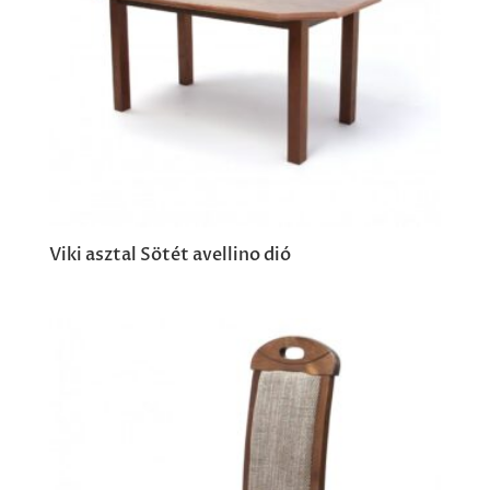
Viki asztal Sötét avellino dió