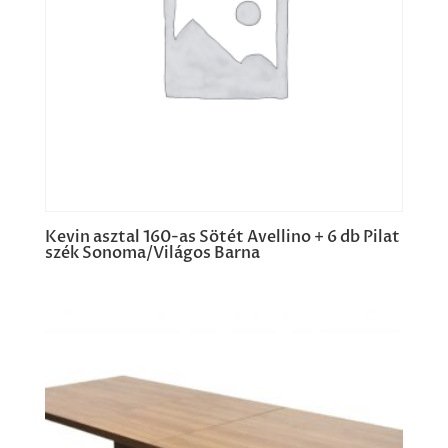
Kevin asztal 160-as Sötét Avellino + 6 db Pilat
szék Sonoma/Világos Barna