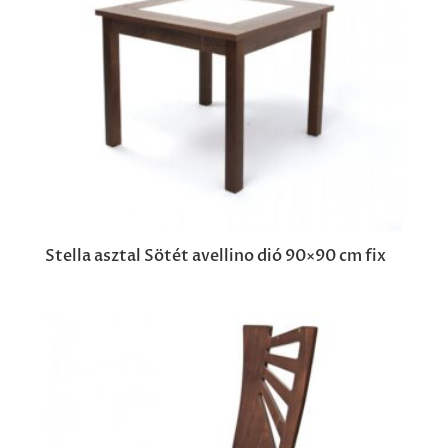
Stella asztal Sötét avellino dió 90×90 cm fix