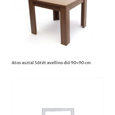
Atos asztal Sötét avellino dió 90×90 cm