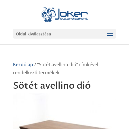
Oldal kiválasztása
Kezdőlap
/ “Sötét avellino dió” címkével
rendelkező termékek
Sötét avellino dió