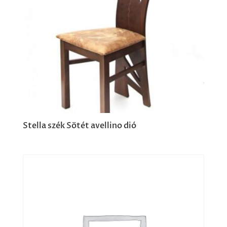
Stella szék Sötét avellino dió