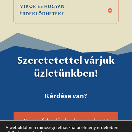
MIKOR ÉS HOGYAN
ÉRDEKLŐDHETEK?
Szeretetettel várjuk
üzletünkben!
Kérdése van?
Vegye fel velünk a kapcsolatot!
A weboldalon a minőségi felhasználói élmény érdekében