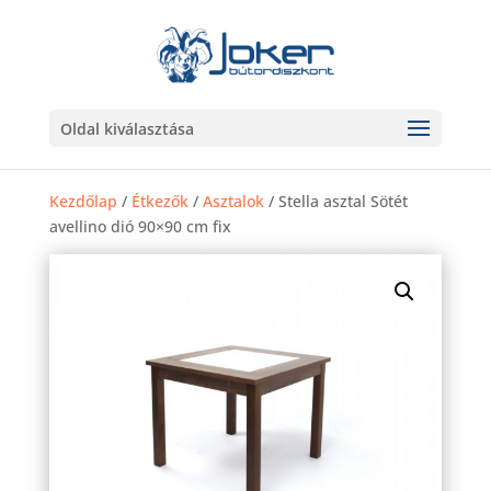
Oldal kiválasztása
Kezdőlap
/
Étkezők
/
Asztalok
/ Stella asztal Sötét
avellino dió 90×90 cm fix