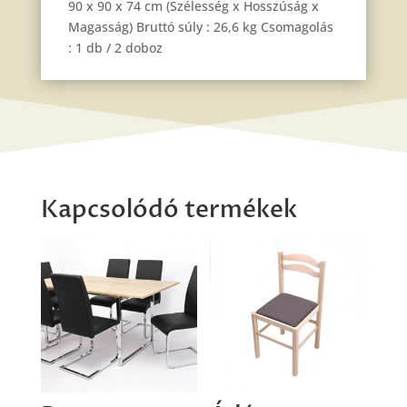
90 x 90 x 74 cm (Szélesség x Hosszúság x
Magasság) Bruttó súly : 26,6 kg Csomagolás
: 1 db / 2 doboz
Kapcsolódó termékek