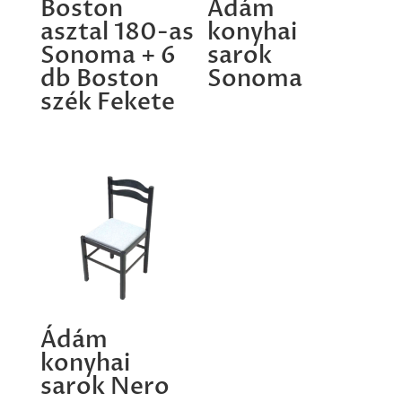
Boston
Ádám
asztal 180-as
konyhai
Sonoma + 6
sarok
db Boston
Sonoma
szék Fekete
Ádám
konyhai
sarok Nero