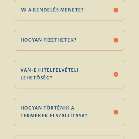
MI A RENDELÉS MENETE?
HOGYAN FIZETHETEK?
VAN-E HITELFELVÉTELI
LEHETŐSÉG?
HOGYAN TÖRTÉNIK A
TERMÉKEK ELSZÁLLÍTÁSA?