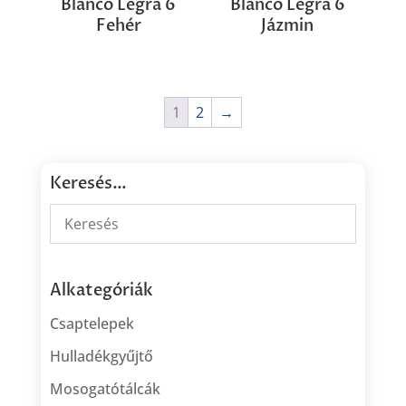
Blanco Legra 6
Blanco Legra 6
Fehér
Jázmin
1
2
→
Keresés…
Alkategóriák
Csaptelepek
Hulladékgyűjtő
Mosogatótálcák