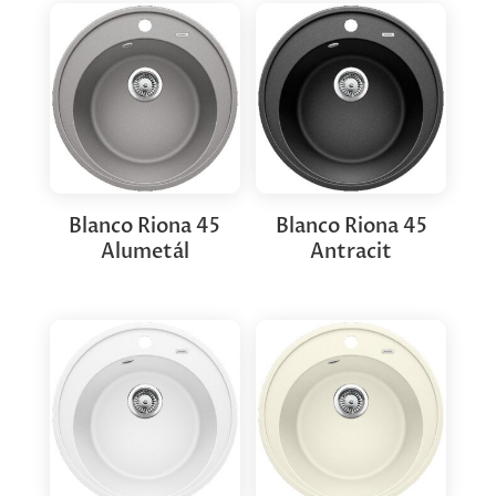
Blanco Riona 45
Blanco Riona 45
Alumetál
Antracit