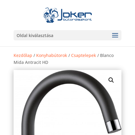
Oldal kiválasztása
Kezdőlap
/
Konyhabútorok
/
Csaptelepek
/ Blanco
Mida Antracit HD