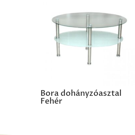
Bora dohányzóasztal
Fehér