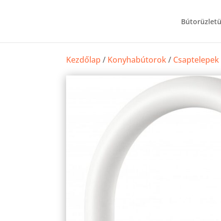
Bútorüzlet
Kezdőlap
/
Konyhabútorok
/
Csaptelepek