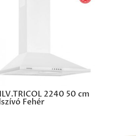
ILV.TRICOL 2240 50 cm
lszívó Fehér