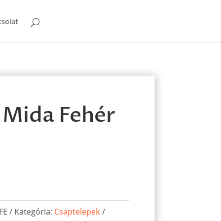
solat
 Mida Fehér
FE
Kategória:
Csaptelepek