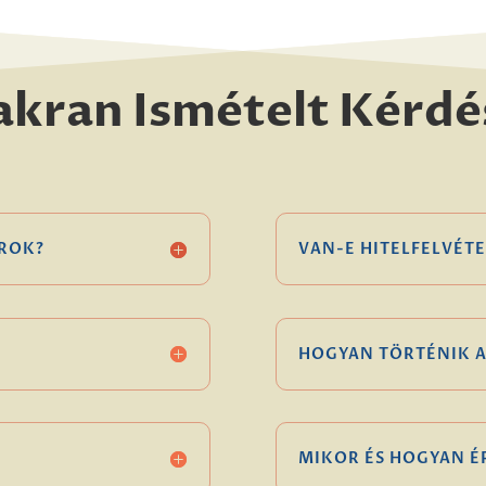
akran Ismételt Kérdé
ROK?
VAN-E HITELFELVÉTE
HOGYAN TÖRTÉNIK A
MIKOR ÉS HOGYAN 