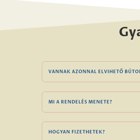
Gy
VANNAK AZONNAL ELVIHETŐ BÚTO
MI A RENDELÉS MENETE?
HOGYAN FIZETHETEK?