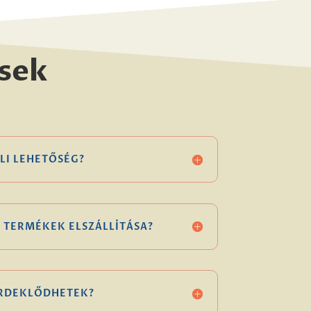
sek
LI LEHETŐSÉG?
 TERMÉKEK ELSZÁLLÍTÁSA?
ÉRDEKLŐDHETEK?