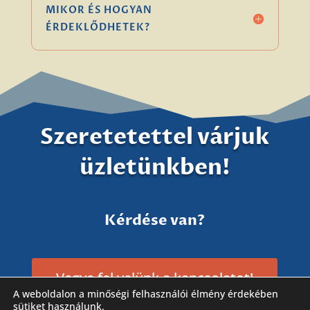
MIKOR ÉS HOGYAN
ÉRDEKLŐDHETEK?
Szeretetettel várjuk
üzletünkben!
Kérdése van?
Vegye fel velünk a kapcsolatot!
A weboldalon a minőségi felhasználói élmény érdekében
sütiket használunk.