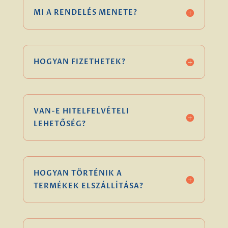
MI A RENDELÉS MENETE?
HOGYAN FIZETHETEK?
VAN-E HITELFELVÉTELI
LEHETŐSÉG?
HOGYAN TÖRTÉNIK A
TERMÉKEK ELSZÁLLÍTÁSA?