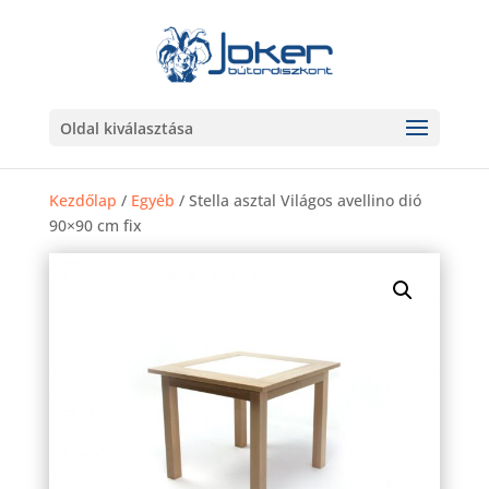
Oldal kiválasztása
Kezdőlap
/
Egyéb
/ Stella asztal Világos avellino dió
90×90 cm fix