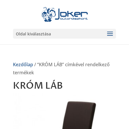
Oldal kiválasztása
Kezdőlap
/ “KRÓM LÁB” címkével rendelkező
termékek
KRÓM LÁB