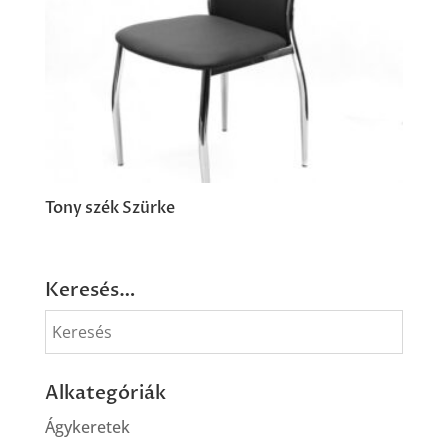
Tony szék Szürke
Keresés…
Alkategóriák
Ágykeretek