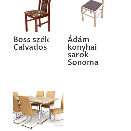
Boss szék
Ádám
Calvados
konyhai
sarok
Sonoma