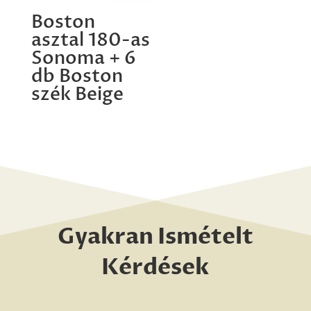
Boston
asztal 180-as
Sonoma + 6
db Boston
szék Beige
Gyakran Ismételt
Kérdések