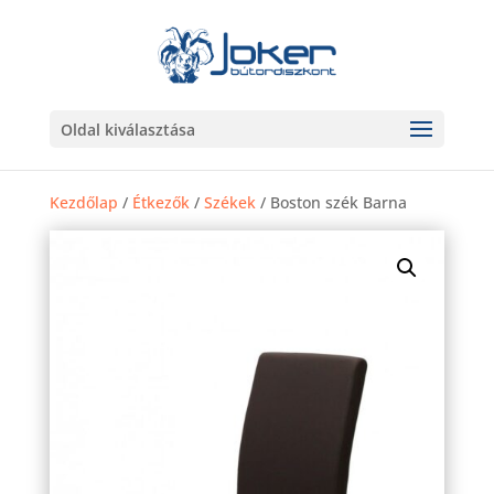
Oldal kiválasztása
Kezdőlap
/
Étkezők
/
Székek
/ Boston szék Barna