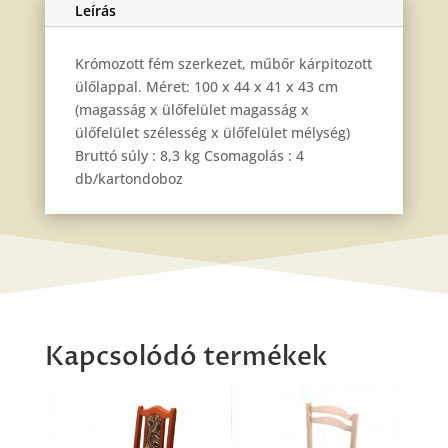
Leírás
Krómozott fém szerkezet, műbőr kárpitozott
ülőlappal. Méret: 100 x 44 x 41 x 43 cm
(magasság x ülőfelület magasság x
ülőfelület szélesség x ülőfelület mélység)
Bruttó súly : 8,3 kg Csomagolás : 4
db/kartondoboz
Kapcsolódó termékek