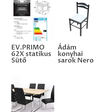
EV.PRIMO
Ádám
62X statikus
konyhai
Sütő
sarok Nero