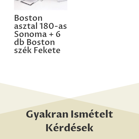
Boston
asztal 180-as
Sonoma + 6
db Boston
szék Fekete
Gyakran Ismételt
Kérdések