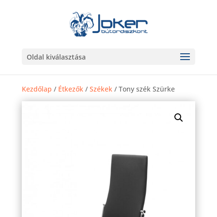
Oldal kiválasztása
Kezdőlap
/
Étkezők
/
Székek
/ Tony szék Szürke