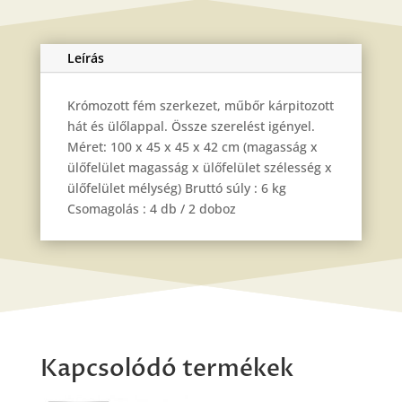
Leírás
Krómozott fém szerkezet, műbőr kárpitozott
hát és ülőlappal. Össze szerelést igényel.
Méret: 100 x 45 x 45 x 42 cm (magasság x
ülőfelület magasság x ülőfelület szélesség x
ülőfelület mélység) Bruttó súly : 6 kg
Csomagolás : 4 db / 2 doboz
Kapcsolódó termékek