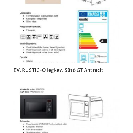
EV. RUSTIC-O légkev. Sütő GT Antracit