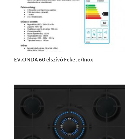
EV.ONDA 60 elszívó Fekete/Inox