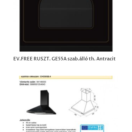
EV.FREE RUSZT. GE55A szab.álló th. Antracit