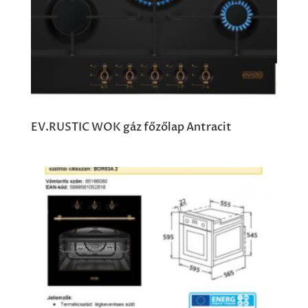
EV.RUSTIC WOK gáz főzőlap Antracit