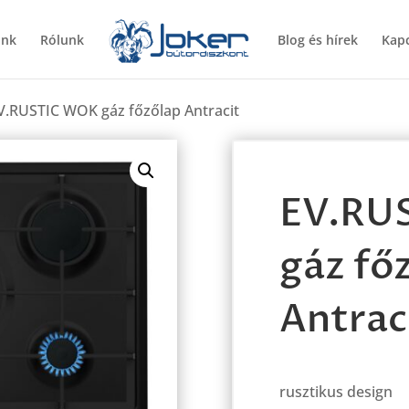
ünk
Rólunk
Blog és hírek
Kapc
V.RUSTIC WOK gáz főzőlap Antracit
EV.RU
gáz fő
Antrac
rusztikus design