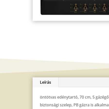
Leírás
öntötvas edénytartó, 70 cm, 5 gázégő
biztonsági szelep, PB gázra is alkalma