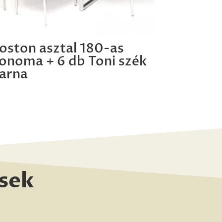
oston asztal 180-as
onoma + 6 db Toni szék
arna
sek