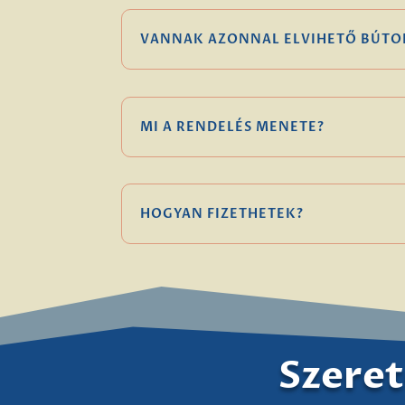
VANNAK AZONNAL ELVIHETŐ BÚTO
MI A RENDELÉS MENETE?
HOGYAN FIZETHETEK?
Szeret