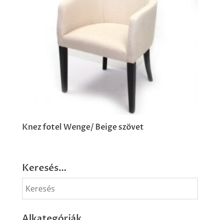
Knez fotel Wenge/ Beige szövet
Keresés…
Alkategóriák