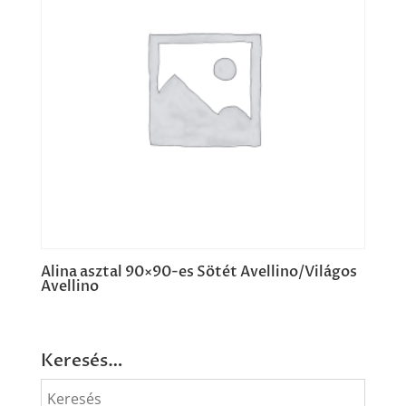
Alina asztal 90×90-es Sötét Avellino/Világos
Avellino
Keresés…