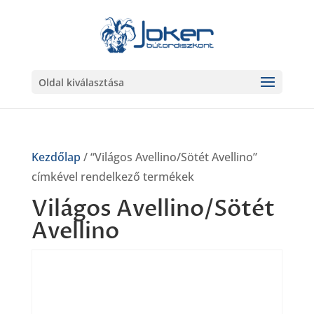
Oldal kiválasztása
Kezdőlap
/ “Világos Avellino/Sötét Avellino”
címkével rendelkező termékek
Világos Avellino/Sötét
Avellino