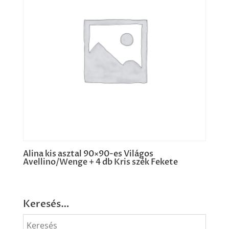
Alina kis asztal 90×90-es Világos
Avellino/Wenge + 4 db Kris szék Fekete
Keresés…