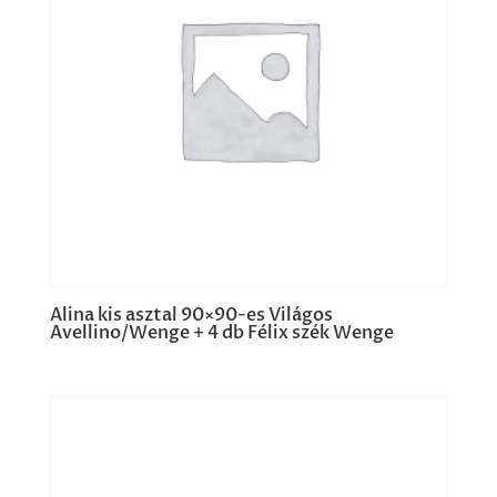
Alina kis asztal 90×90-es Világos
Avellino/Wenge + 4 db Félix szék Wenge