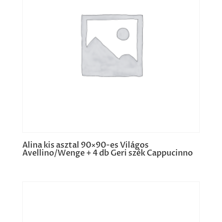
Alina kis asztal 90×90-es Világos
Avellino/Wenge + 4 db Geri szék Cappucinno