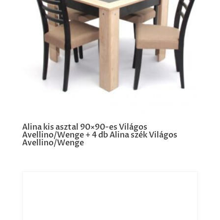
Alina kis asztal 90×90-es Világos
Avellino/Wenge + 4 db Alina szék Világos
Avellino/Wenge