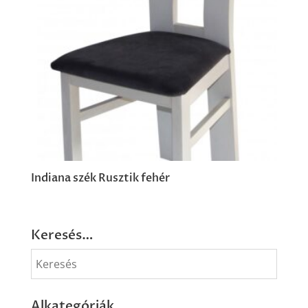
Indiana szék Rusztik fehér
Keresés…
Alkategóriák