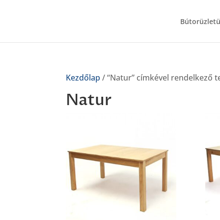
Bútorüzlet
Kezdőlap
/ “Natur” címkével rendelkező 
Natur