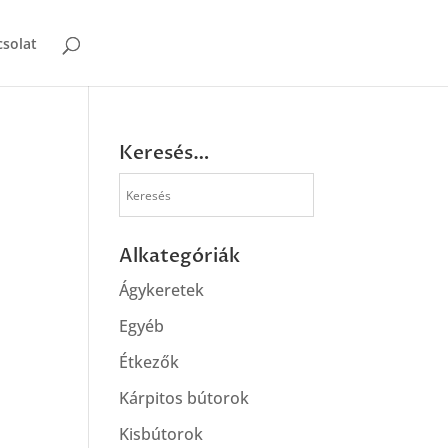
solat
Keresés…
Alkategóriák
Ágykeretek
Egyéb
Étkezők
Kárpitos bútorok
Kisbútorok