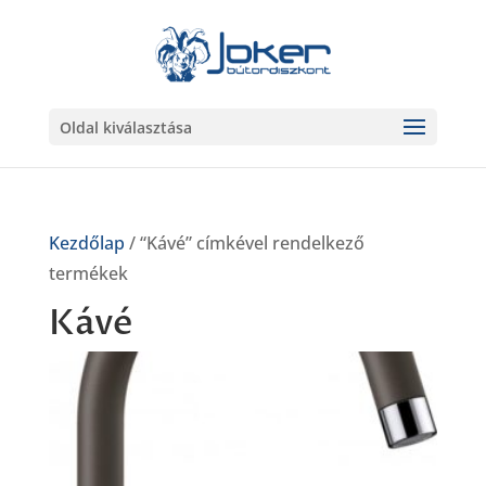
Oldal kiválasztása
Kezdőlap
/ “Kávé” címkével rendelkező
termékek
Kávé