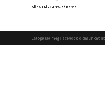
Alina szék Ferrara/ Barna
Látogassa meg Facebook oldalunkat is