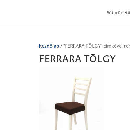
Bútorüzlet
Kezdőlap
/ “FERRARA TÖLGY” címkével re
FERRARA TÖLGY