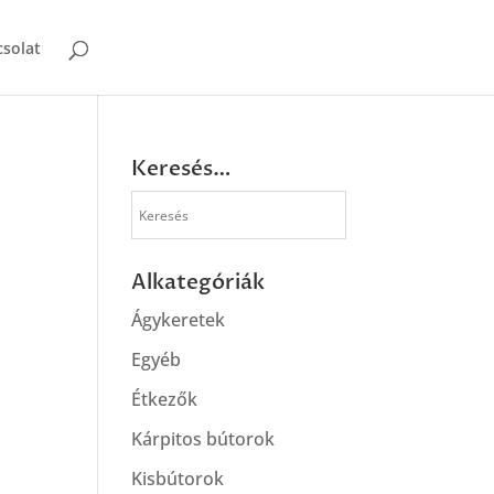
solat
Keresés…
Alkategóriák
Ágykeretek
Egyéb
Étkezők
Kárpitos bútorok
Kisbútorok