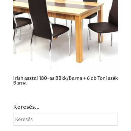
Irish asztal 180-as Bükk/Barna + 6 db Toni szék
Barna
Keresés…