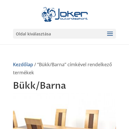
Oldal kiválasztása
Kezdőlap
/ “Bükk/Barna” címkével rendelkező
termékek
Bükk/Barna