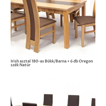
Irish asztal 180-as Bükk/Barna + 6 db Oregon
szék Natúr