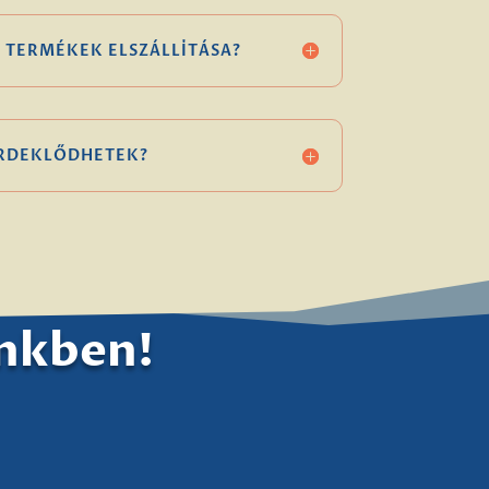
 TERMÉKEK ELSZÁLLÍTÁSA?
ÉRDEKLŐDHETEK?
ünkben!