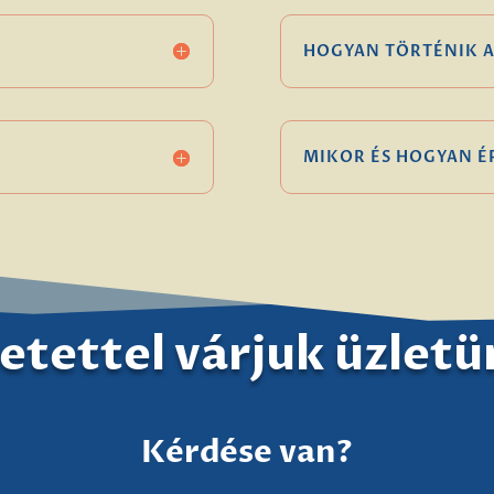
HOGYAN TÖRTÉNIK A
MIKOR ÉS HOGYAN 
etettel várjuk üzlet
Kérdése van?