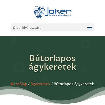
Oldal kiválasztása
Bútorlapos
ágykeretek
Kezdőlap
/
Ágykeretek
/ Bútorlapos ágykeretek