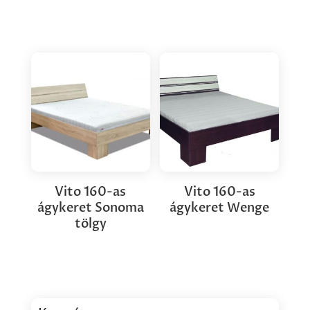
Vito 160-as
Vito 160-as
ágykeret Sonoma
ágykeret Wenge
tölgy