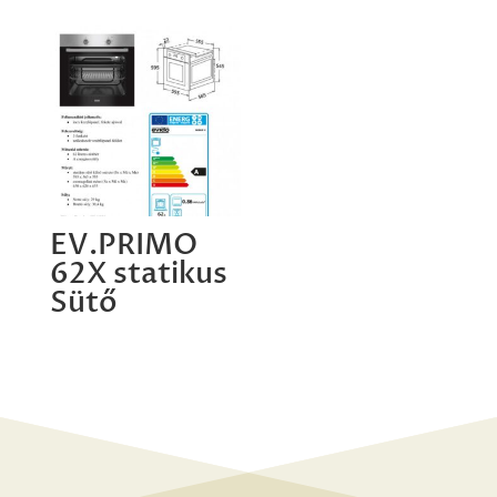
EV.PRIMO
62X statikus
Sütő