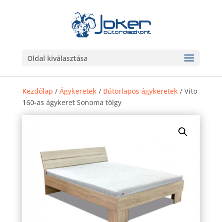
Oldal kiválasztása
Kezdőlap
/
Ágykeretek
/
Bútorlapos ágykeretek
/ Vito
160-as ágykeret Sonoma tölgy