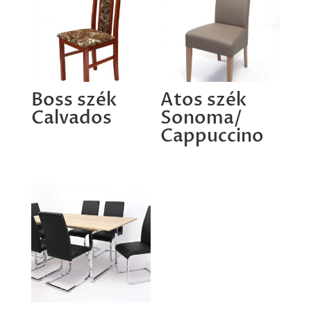
Boss szék
Atos szék
Calvados
Sonoma/
Cappuccino