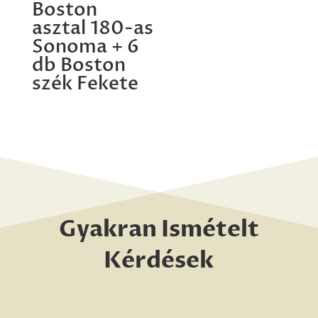
Boston
asztal 180-as
Sonoma + 6
db Boston
szék Fekete
Gyakran Ismételt
Kérdések