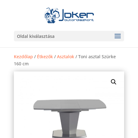
Oldal kiválasztása
Kezdőlap
/
Étkezők
/
Asztalok
/ Toni asztal Szürke
160 cm