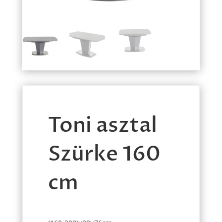
Toni asztal
Szürke 160
cm