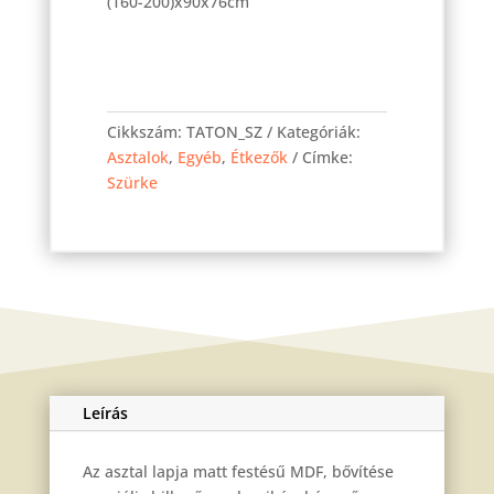
(160-200)x90x76cm
Toni
asztal
Cikkszám:
TATON_SZ
Kategóriák:
Szürke
Asztalok
,
Egyéb
,
Étkezők
Címke:
160
Szürke
cm
mennyiség
Leírás
Az asztal lapja matt festésű MDF, bővítése