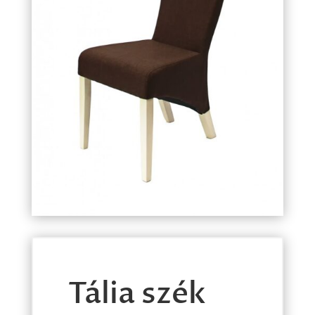
Tália szék