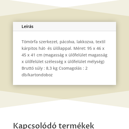
Leírás
Tömörfa szerkezet, pácolva, lakkozva, textil
kárpitos hát- és ülőlappal. Méret: 95 x 46 x
45 x 41 cm (magasság x ülőfelület magasság
x ülőfelület szélesség x ülőfelület mélység)
Bruttó súly : 8,3 kg Csomagolás : 2
db/kartondoboz
Kapcsolódó termékek