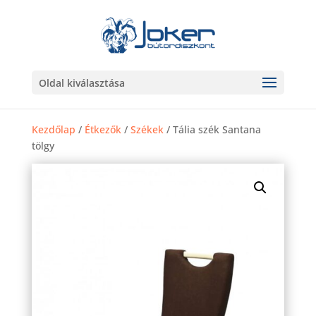
Oldal kiválasztása
Kezdőlap
/
Étkezők
/
Székek
/ Tália szék Santana
tölgy