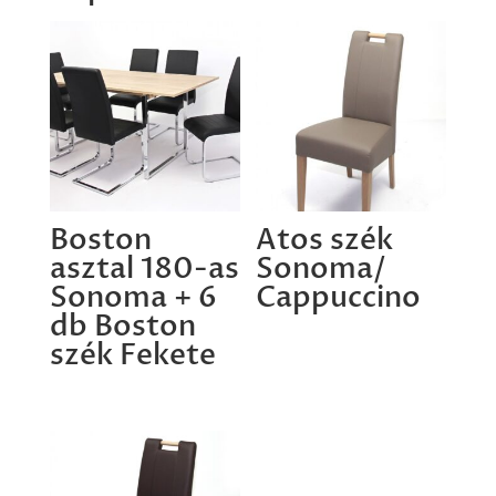
Boston
Atos szék
asztal 180-as
Sonoma/
Sonoma + 6
Cappuccino
db Boston
szék Fekete