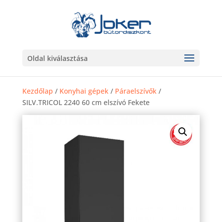
Oldal kiválasztása
Kezdőlap
/
Konyhai gépek
/
Páraelszívők
/
SILV.TRICOL 2240 60 cm elszívó Fekete