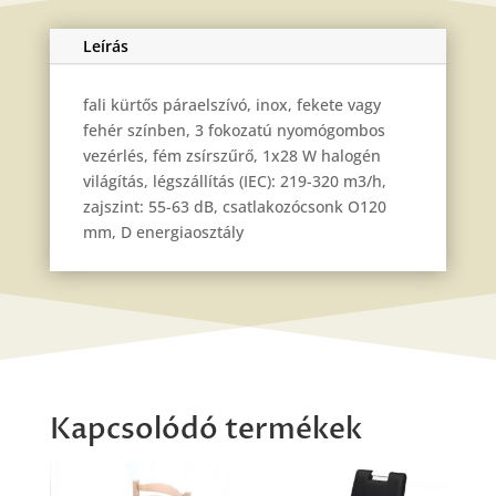
Leírás
fali kürtős páraelszívó, inox, fekete vagy
fehér színben, 3 fokozatú nyomógombos
vezérlés, fém zsírszűrő, 1x28 W halogén
világítás, légszállítás (IEC): 219-320 m3/h,
zajszint: 55-63 dB, csatlakozócsonk O120
mm, D energiaosztály
Kapcsolódó termékek