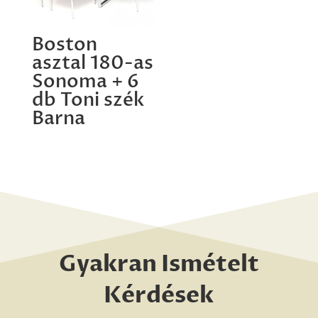
Boston
asztal 180-as
Sonoma + 6
db Toni szék
Barna
Gyakran Ismételt
Kérdések