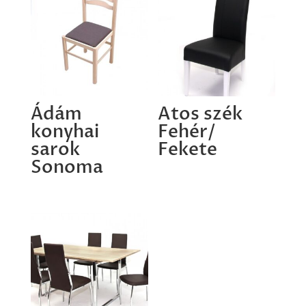
Ádám
Atos szék
konyhai
Fehér/
sarok
Fekete
Sonoma