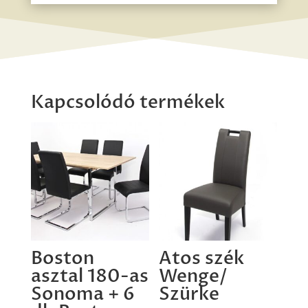
Kapcsolódó termékek
Boston
Atos szék
asztal 180-as
Wenge/
Sonoma + 6
Szürke