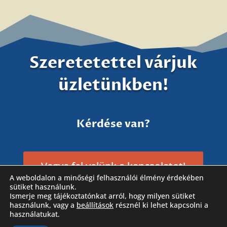
Szeretetettel várjuk
üzletünkben!
Kérdése van?
Vegye fel velünk a kapcsolatot!
A weboldalon a minőségi felhasználói élmény érdekében
sütiket használunk.
Ismerje meg tájékoztatónkat arról, hogy milyen sütiket
használunk, vagy a
beállítások
résznél ki lehet kapcsolni a
használatukat.