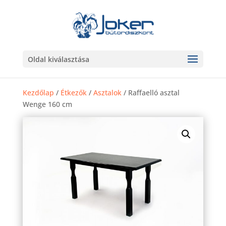
Oldal kiválasztása
Kezdőlap
/
Étkezők
/
Asztalok
/ Raffaelló asztal
Wenge 160 cm