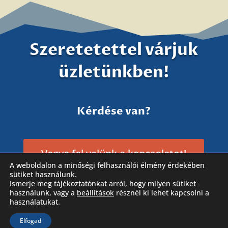
Szeretetettel várjuk
üzletünkben!
Kérdése van?
Vegye fel velünk a kapcsolatot!
A weboldalon a minőségi felhasználói élmény érdekében
sütiket használunk.
Ismerje meg tájékoztatónkat arról, hogy milyen sütiket
használunk, vagy a
beállítások
résznél ki lehet kapcsolni a
használatukat.
Elfogad
Látogassa meg Facebook oldalunkat is!