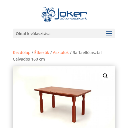
Oldal kiválasztása
Kezdőlap
/
Étkezők
/
Asztalok
/ Raffaelló asztal
Calvados 160 cm