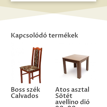
Kapcsolódó termékek
Boss szék
Atos asztal
Calvados
Sötét
avellino dió