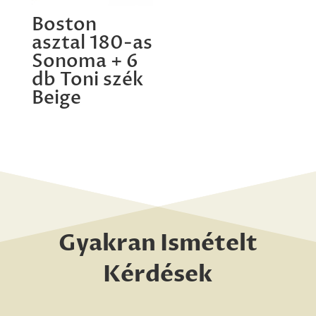
Boston
asztal 180-as
Sonoma + 6
db Toni szék
Beige
Gyakran Ismételt
Kérdések