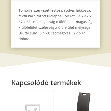
Tömörfa szerkezet festve pácolva, lakkozva,
textil kárpitozott ülőlappal. Méret: 84 x 47 x
37 x 38 cm (magasság x ülőfelület magasság
x ülőfelület szélesség x ülőfelület mélység)
Bruttó súly : 5,4 kg Csomagolás : 2 db / 1
doboz
Kapcsolódó termékek