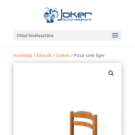
Oldal kiválasztása
Kezdőlap
/
Étkezők
/
Székek
/ Pizza szék Éger