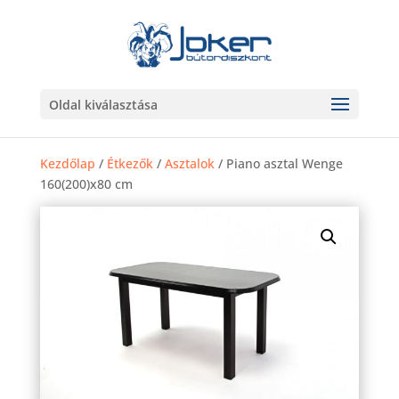
Oldal kiválasztása
Kezdőlap
/
Étkezők
/
Asztalok
/ Piano asztal Wenge
160(200)x80 cm