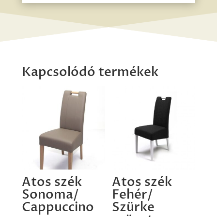
Kapcsolódó termékek
Atos szék
Atos szék
Sonoma/
Fehér/
Cappuccino
Szürke