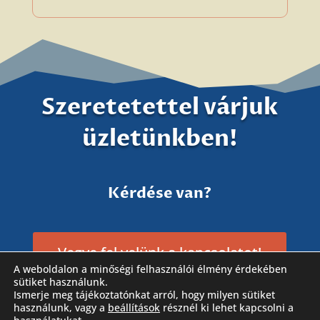
Szeretetettel várjuk
üzletünkben!
Kérdése van?
Vegye fel velünk a kapcsolatot!
A weboldalon a minőségi felhasználói élmény érdekében
sütiket használunk.
Ismerje meg tájékoztatónkat arról, hogy milyen sütiket
használunk, vagy a
beállítások
résznél ki lehet kapcsolni a