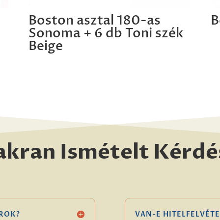
Boston asztal 180-as
B
Sonoma + 6 db Toni szék
Beige
akran Ismételt Kérdé
ROK?
VAN-E HITELFELVÉTE