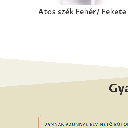
Atos szék Fehér/ Fekete
Gy
VANNAK AZONNAL ELVIHETŐ BÚTO