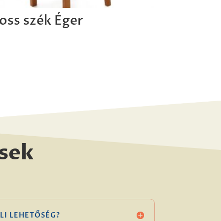
oss szék Éger
sek
LI LEHETŐSÉG?