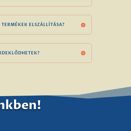
 TERMÉKEK ELSZÁLLÍTÁSA?
ÉRDEKLŐDHETEK?
ünkben!