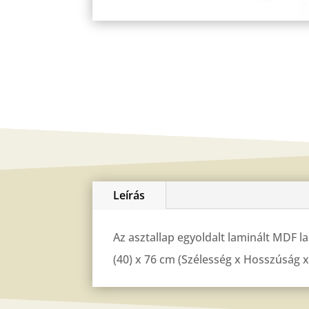
Leírás
Az asztallap egyoldalt laminált MDF la
(40) x 76 cm (Szélesség x Hosszúság x