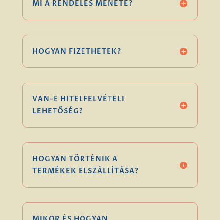
MI A RENDELÉS MENETE?
HOGYAN FIZETHETEK?
VAN-E HITELFELVÉTELI
LEHETŐSÉG?
HOGYAN TÖRTÉNIK A
TERMÉKEK ELSZÁLLÍTÁSA?
MIKOR ÉS HOGYAN