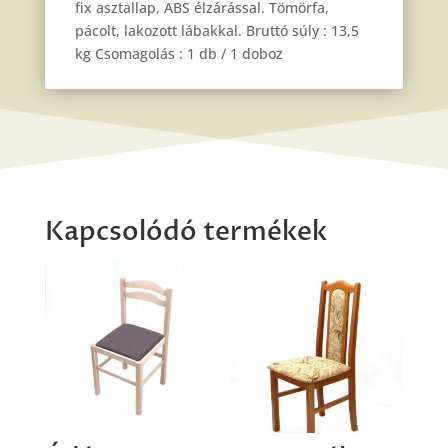
fix asztallap, ABS élzárással. Tömörfa,
pácolt, lakozott lábakkal. Bruttó súly : 13,5
kg Csomagolás : 1 db / 1 doboz
Kapcsolódó termékek