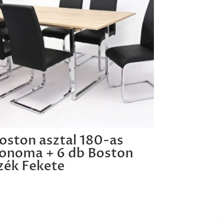
oston asztal 180-as
onoma + 6 db Boston
zék Fekete