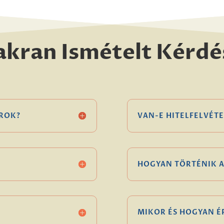
akran Ismételt Kérdé
ROK?
VAN-E HITELFELVÉTE
HOGYAN TÖRTÉNIK A
MIKOR ÉS HOGYAN 