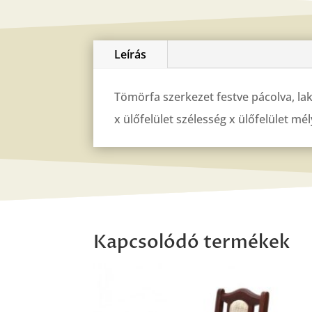
Leírás
Tömörfa szerkezet festve pácolva, lak
x ülőfelület szélesség x ülőfelület m
Kapcsolódó termékek