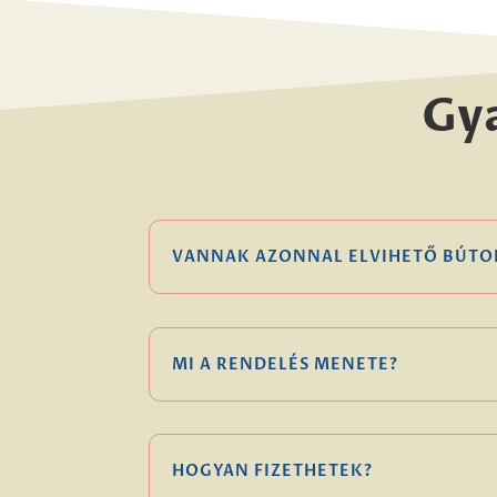
Gy
VANNAK AZONNAL ELVIHETŐ BÚTO
MI A RENDELÉS MENETE?
HOGYAN FIZETHETEK?