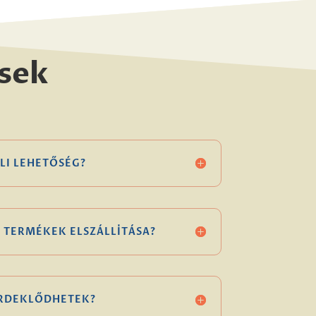
sek
LI LEHETŐSÉG?
 TERMÉKEK ELSZÁLLÍTÁSA?
ÉRDEKLŐDHETEK?