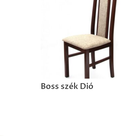
Boss szék Dió