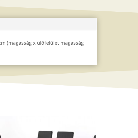
40 cm (magasság x ülőfelület magasság