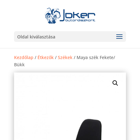
Oldal kiválasztása
Kezdőlap
/
Étkezők
/
Székek
/ Maya szék Fekete/
Bükk