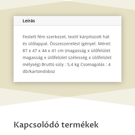
Leírás
Festett fém szerkezet, textil kárpitozott hát
és ülőlappal. Összeszerelést igényel. Méret:
87 x 47 x 44 x 41 cm (magasság x ülőfelület
magasság x ülőfelület szélesség x ülőfelület
mélység) Bruttó súly : 5,4 kg Csomagolás : 4
db/kartondoboz
Kapcsolódó termékek