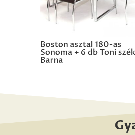
Boston asztal 180-as
Sonoma + 6 db Toni szé
Barna
Gy