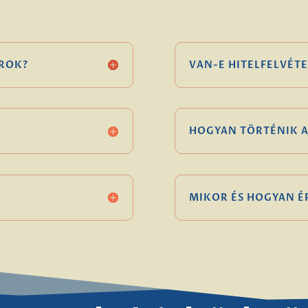
ROK?
VAN-E HITELFELVÉTE
HOGYAN TÖRTÉNIK A
MIKOR ÉS HOGYAN 