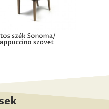
tos szék Sonoma/
appuccino szövet
sek