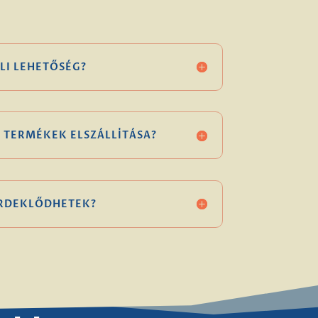
LI LEHETŐSÉG?
 TERMÉKEK ELSZÁLLÍTÁSA?
ÉRDEKLŐDHETEK?