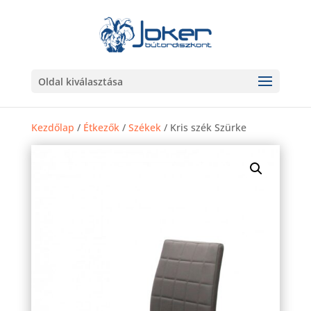
Oldal kiválasztása
Kezdőlap
/
Étkezők
/
Székek
/ Kris szék Szürke