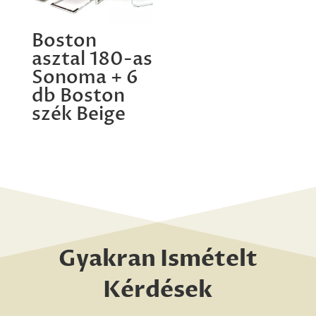
Boston
asztal 180-as
Sonoma + 6
db Boston
szék Beige
Gyakran Ismételt
Kérdések