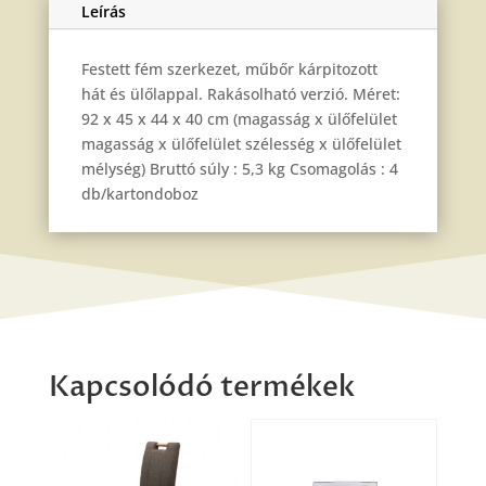
Leírás
Festett fém szerkezet, műbőr kárpitozott
hát és ülőlappal. Rakásolható verzió. Méret:
92 x 45 x 44 x 40 cm (magasság x ülőfelület
magasság x ülőfelület szélesség x ülőfelület
mélység) Bruttó súly : 5,3 kg Csomagolás : 4
db/kartondoboz
Kapcsolódó termékek