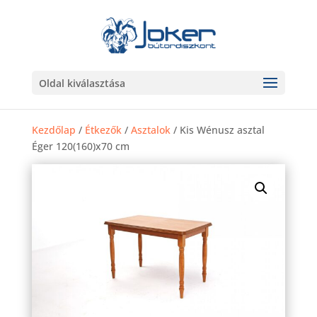
Oldal kiválasztása
Kezdőlap
/
Étkezők
/
Asztalok
/ Kis Wénusz asztal
Éger 120(160)x70 cm