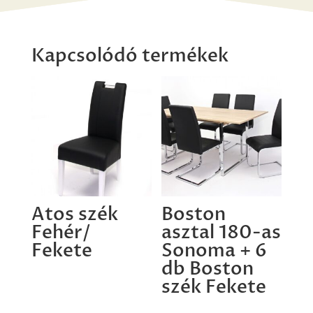
Kapcsolódó termékek
Atos szék
Boston
Fehér/
asztal 180-as
Fekete
Sonoma + 6
db Boston
szék Fekete