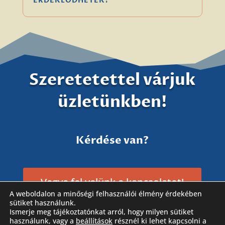
ÉRDEKLŐDHETEK?
Szeretetettel várjuk
üzletünkben!
Kérdése van?
Vegye fel velünk a kapcsolatot!
A weboldalon a minőségi felhasználói élmény érdekében
sütiket használunk.
Ismerje meg tájékoztatónkat arról, hogy milyen sütiket
használunk, vagy a
beállítások
résznél ki lehet kapcsolni a