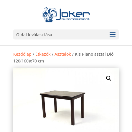
Oldal kiválasztása
Kezdőlap
/
Étkezők
/
Asztalok
/ Kis Piano asztal Dió
120(160)x70 cm