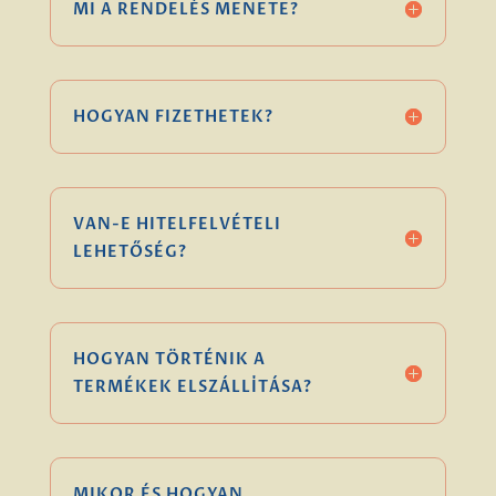
MI A RENDELÉS MENETE?
HOGYAN FIZETHETEK?
VAN-E HITELFELVÉTELI
LEHETŐSÉG?
HOGYAN TÖRTÉNIK A
TERMÉKEK ELSZÁLLÍTÁSA?
MIKOR ÉS HOGYAN