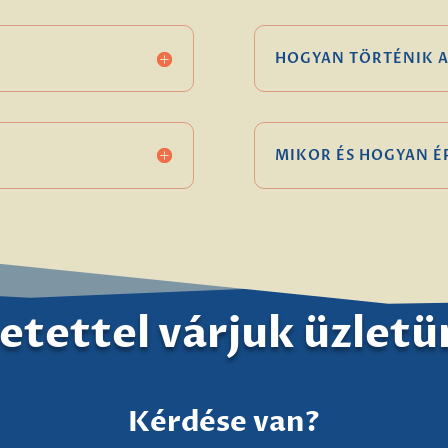
HOGYAN TÖRTÉNIK A
MIKOR ÉS HOGYAN 
etettel várjuk üzlet
Kérdése van?