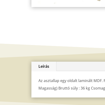
Leírás
Az asztallap egy oldalt laminált MDF.
Magasság) Bruttó súly : 36 kg Csomago