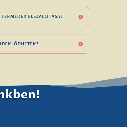
 TERMÉKEK ELSZÁLLÍTÁSA?
ÉRDEKLŐDHETEK?
ünkben!