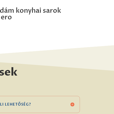
dám konyhai sarok
ero
sek
LI LEHETŐSÉG?