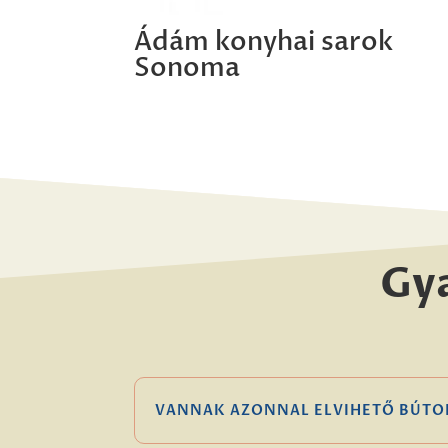
Ádám konyhai sarok
Sonoma
Gy
VANNAK AZONNAL ELVIHETŐ BÚTO