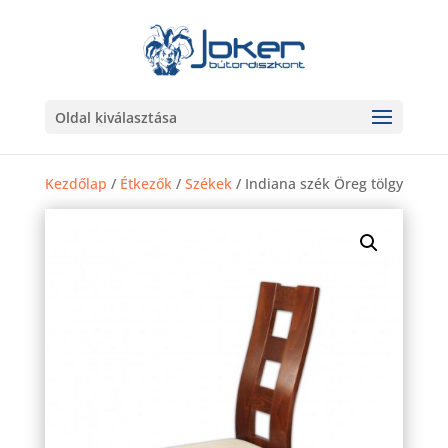
Oldal kiválasztása
Kezdőlap
/
Étkezők
/
Székek
/ Indiana szék Öreg tölgy