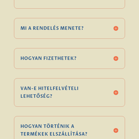
MI A RENDELÉS MENETE?
HOGYAN FIZETHETEK?
VAN-E HITELFELVÉTELI
LEHETŐSÉG?
HOGYAN TÖRTÉNIK A
TERMÉKEK ELSZÁLLÍTÁSA?