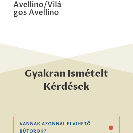
Avellino/Vilá
gos Avellino
Gyakran Ismételt
Kérdések
VANNAK AZONNAL ELVIHETŐ
BÚTOROK?