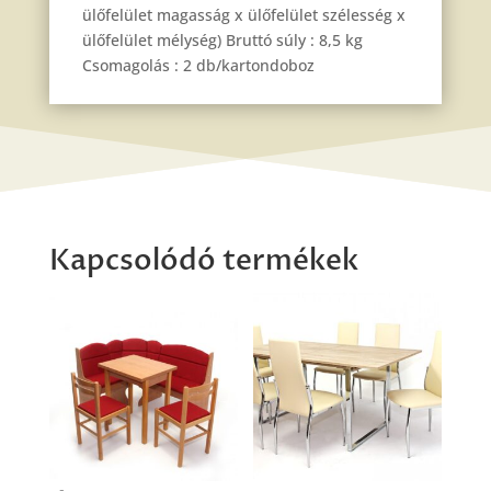
ülőfelület magasság x ülőfelület szélesség x
ülőfelület mélység) Bruttó súly : 8,5 kg
Csomagolás : 2 db/kartondoboz
Kapcsolódó termékek