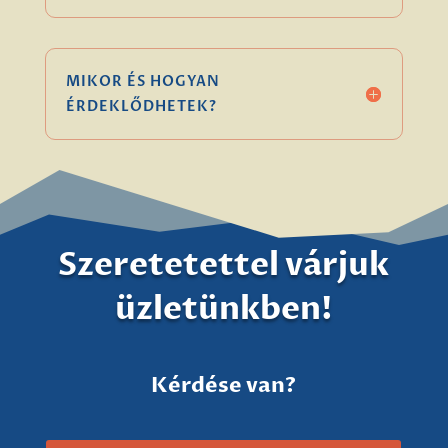
MIKOR ÉS HOGYAN
ÉRDEKLŐDHETEK?
Szeretetettel várjuk
üzletünkben!
Kérdése van?