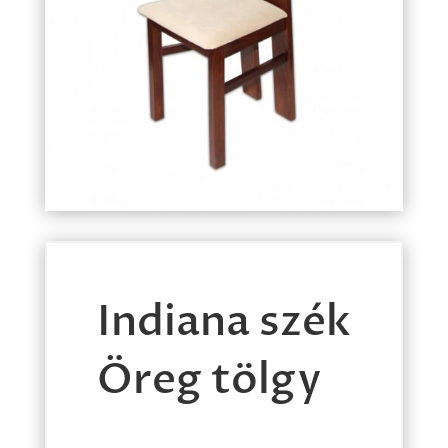
Indiana szék
Öreg tölgy