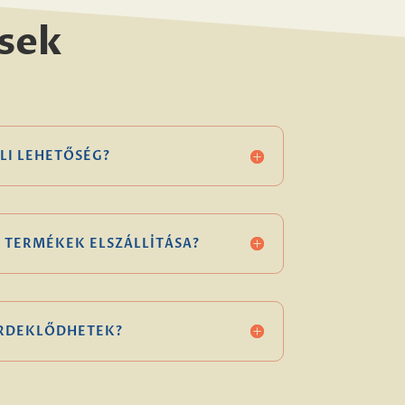
sek
LI LEHETŐSÉG?
 TERMÉKEK ELSZÁLLÍTÁSA?
ÉRDEKLŐDHETEK?