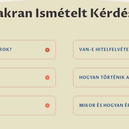
akran Ismételt Kérdé
ROK?
VAN-E HITELFELVÉTE
HOGYAN TÖRTÉNIK A
MIKOR ÉS HOGYAN 