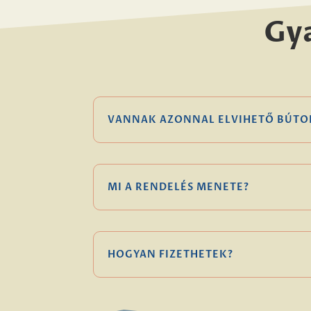
Gy
VANNAK AZONNAL ELVIHETŐ BÚTO
MI A RENDELÉS MENETE?
HOGYAN FIZETHETEK?