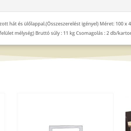
ott hát és ülőlappal.(Összeszerelést igényel) Méret: 100 x 
felület mélység) Bruttó súly : 11 kg Csomagolás : 2 db/kar