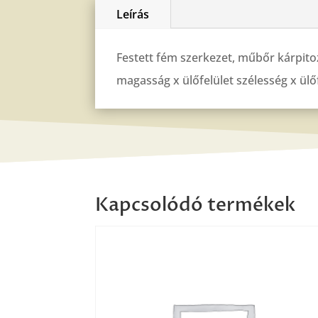
Leírás
Festett fém szerkezet, műbőr kárpitoz
magasság x ülőfelület szélesség x ülő
Kapcsolódó termékek