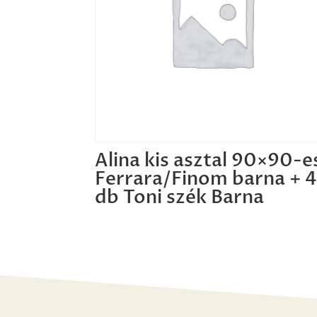
Alina kis asztal 90×90-e
Ferrara/Finom barna + 
db Toni szék Barna