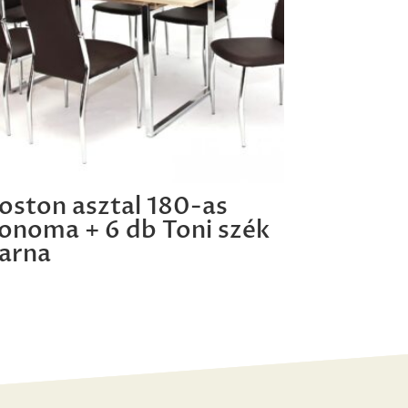
oston asztal 180-as
onoma + 6 db Toni szék
arna