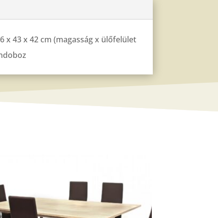
46 x 43 x 42 cm (magasság x ülőfelület
tondoboz