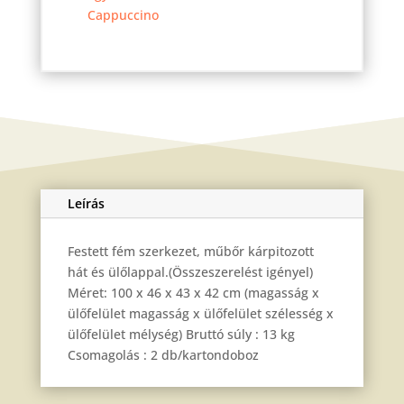
mennyiség
Cappuccino
Leírás
Festett fém szerkezet, műbőr kárpitozott
hát és ülőlappal.(Összeszerelést igényel)
Méret: 100 x 46 x 43 x 42 cm (magasság x
ülőfelület magasság x ülőfelület szélesség x
ülőfelület mélység) Bruttó súly : 13 kg
Csomagolás : 2 db/kartondoboz