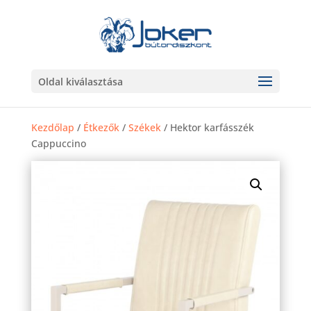
Oldal kiválasztása
Kezdőlap
/
Étkezők
/
Székek
/ Hektor karfásszék
Cappuccino