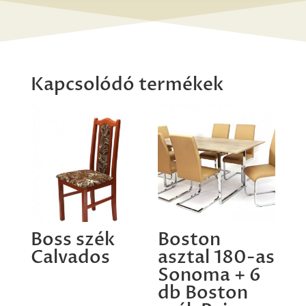
Kapcsolódó termékek
Boss szék
Boston
Calvados
asztal 180-as
Sonoma + 6
db Boston