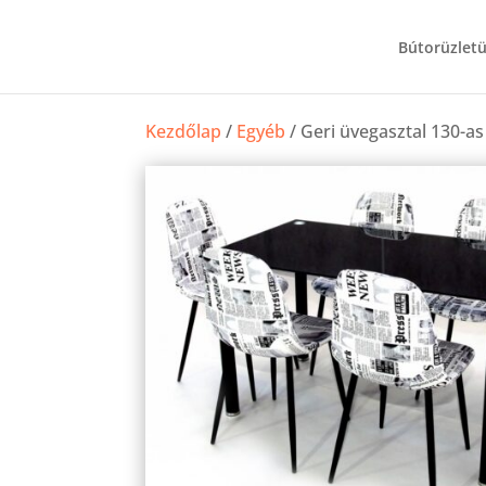
Bútorüzlet
Kezdőlap
/
Egyéb
/ Geri üvegasztal 130-as