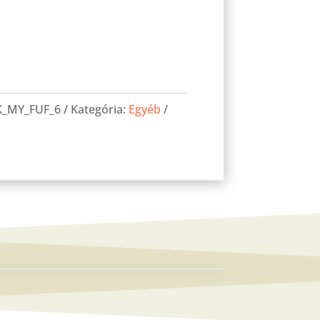
K_MY_FUF_6
Kategória:
Egyéb