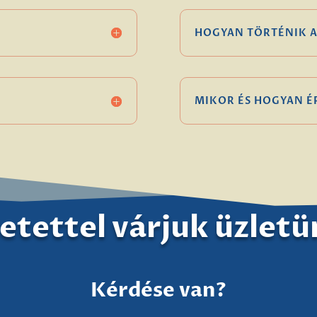
HOGYAN TÖRTÉNIK A
MIKOR ÉS HOGYAN 
etettel várjuk üzlet
Kérdése van?