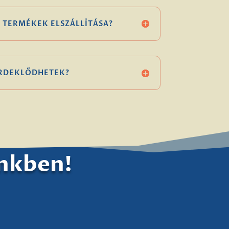
 TERMÉKEK ELSZÁLLÍTÁSA?
ÉRDEKLŐDHETEK?
ünkben!