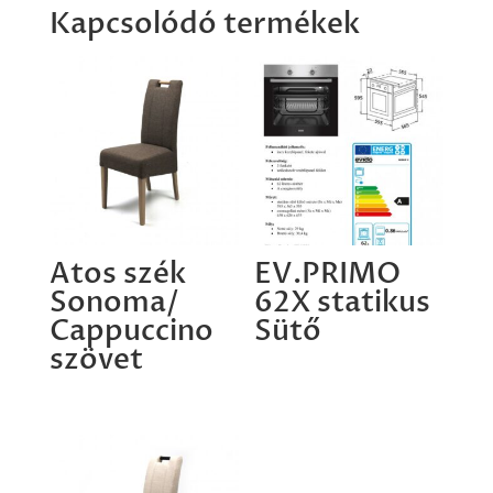
Kapcsolódó termékek
Atos szék
EV.PRIMO
Sonoma/
62X statikus
Cappuccino
Sütő
szövet