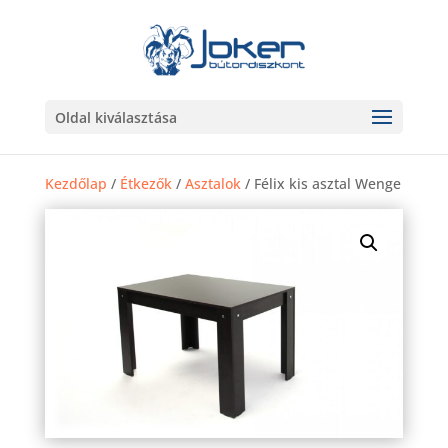
Oldal kiválasztása
Kezdőlap
/
Étkezők
/
Asztalok
/ Félix kis asztal Wenge