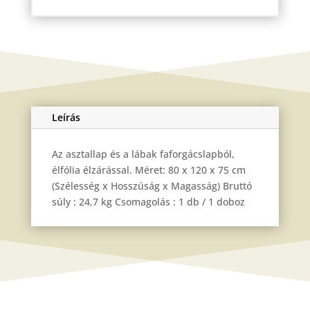
Leírás
Az asztallap és a lábak faforgácslapból,
élfólia élzárással. Méret: 80 x 120 x 75 cm
(Szélesség x Hosszúság x Magasság) Bruttó
súly : 24,7 kg Csomagolás : 1 db / 1 doboz