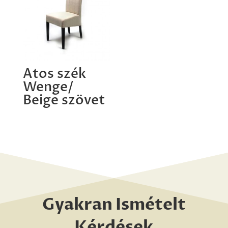
Atos szék
Wenge/
Beige szövet
Gyakran Ismételt
Kérdések