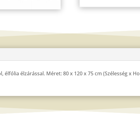
l, élfólia élzárással. Méret: 80 x 120 x 75 cm (Szélesség x 