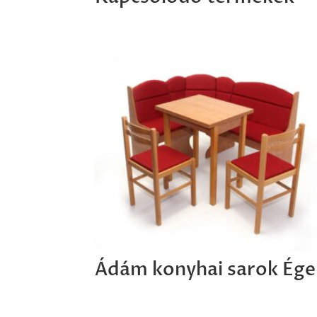
Ádám konyhai sarok Ége