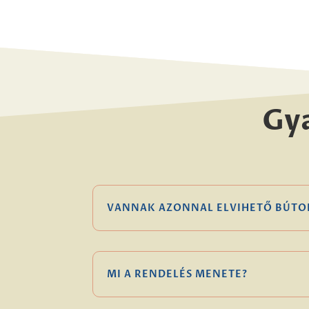
Gy
VANNAK AZONNAL ELVIHETŐ BÚTO
MI A RENDELÉS MENETE?