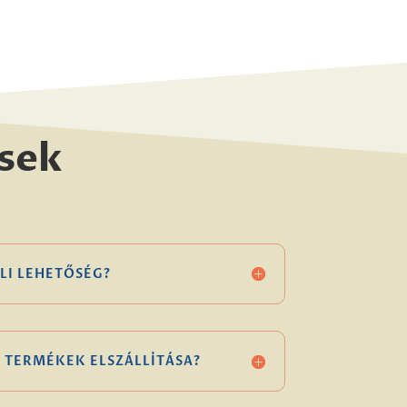
sek
LI LEHETŐSÉG?
 TERMÉKEK ELSZÁLLÍTÁSA?