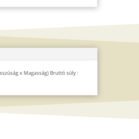
Hosszúság x Magasság) Bruttó súly :