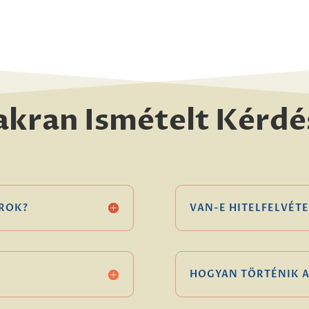
akran Ismételt Kérdé
ROK?
VAN-E HITELFELVÉTE
HOGYAN TÖRTÉNIK A