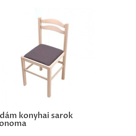
dám konyhai sarok
onoma