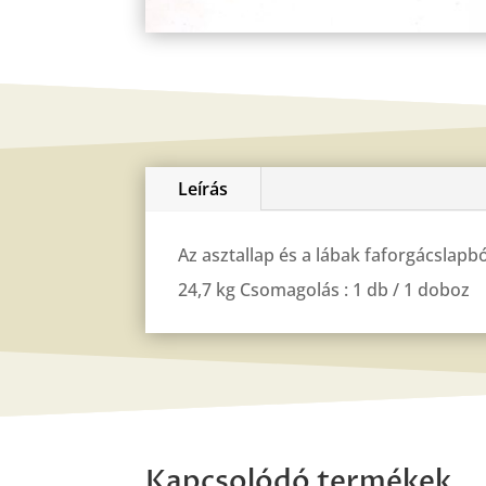
Leírás
Az asztallap és a lábak faforgácslapbó
24,7 kg Csomagolás : 1 db / 1 doboz
Kapcsolódó termékek