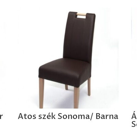
r
Atos szék Sonoma/ Barna
Á
S