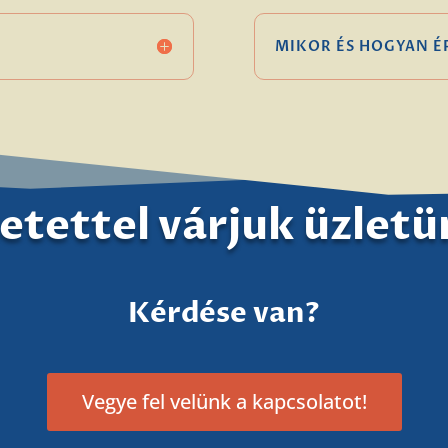
MIKOR ÉS HOGYAN 
etettel várjuk üzlet
Kérdése van?
Vegye fel velünk a kapcsolatot!