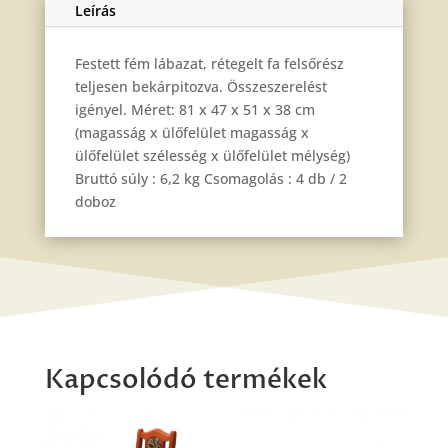
Leírás
Festett fém lábazat, rétegelt fa felsőrész
teljesen bekárpitozva. Összeszerelést
igényel. Méret: 81 x 47 x 51 x 38 cm
(magasság x ülőfelület magasság x
ülőfelület szélesség x ülőfelület mélység)
Bruttó súly : 6,2 kg Csomagolás : 4 db / 2
doboz
Kapcsolódó termékek