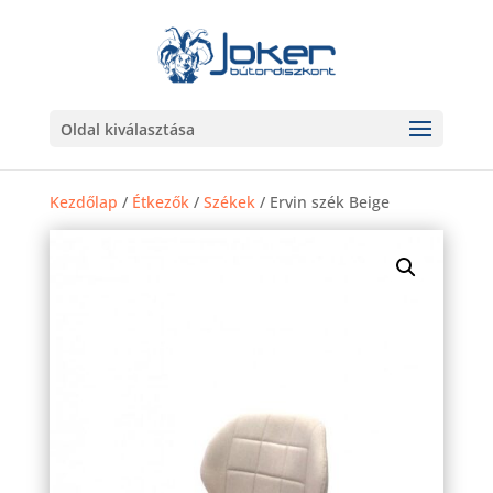
Oldal kiválasztása
Kezdőlap
/
Étkezők
/
Székek
/ Ervin szék Beige