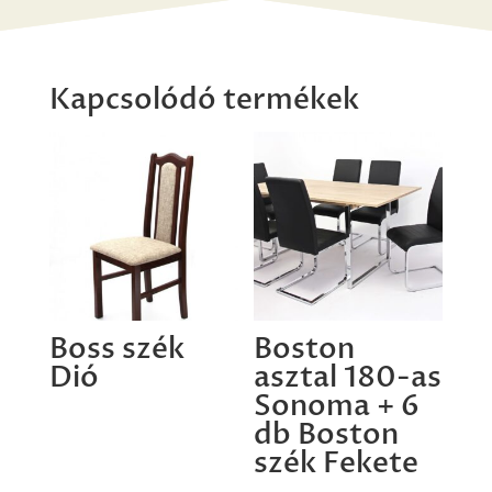
Kapcsolódó termékek
Boss szék
Boston
Dió
asztal 180-as
Sonoma + 6
db Boston
szék Fekete