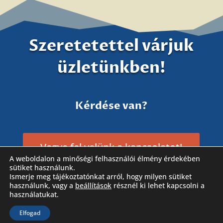
Szeretetettel várjuk
üzletünkben!
Kérdése van?
Vegye fel velünk a kapcsolatot!
A weboldalon a minőségi felhasználói élmény érdekében
sütiket használunk.
Ismerje meg tájékoztatónkat arról, hogy milyen sütiket
használunk, vagy a
beállítások
résznél ki lehet kapcsolni a
használatukat.
Elfogad
Látogassa meg Facebook oldalunkat is!