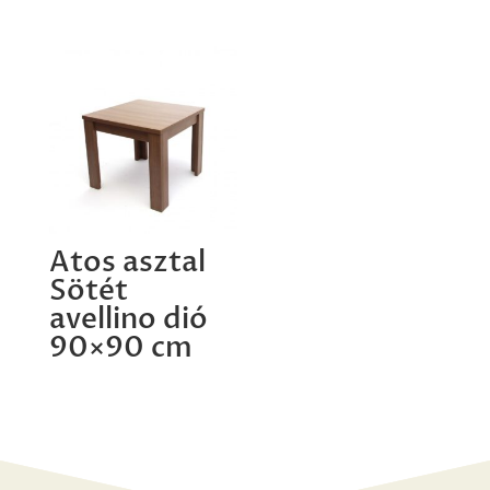
Atos asztal
Sötét
avellino dió
90×90 cm