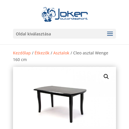
Oldal kiválasztása
Kezdőlap
/
Étkezők
/
Asztalok
/ Cleo asztal Wenge
160 cm